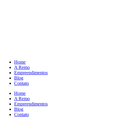
Home
A Remo
Empreendimentos
Blog
Contato
Home
A Remo
Empreendimentos
Blog
Contato