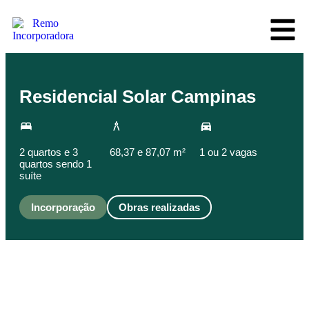
Residencial Solar Campinas
2 quartos e 3
68,37 e 87,07 m²
1 ou 2 vagas
quartos sendo 1
suíte
Incorporação
Obras realizadas