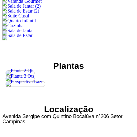
Plantas
Localização
Avenida Sergipe com Quintino Bocaiúva n°206 Setor
Campinas