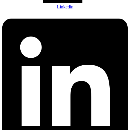
Linkedin