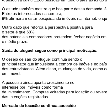
A pesquisa ouviu 1.200 pessoas em todo o país ao longo
O estudo também mostra que boa parte dessa demanda já 
Entre os interessados na compra,
9% afirmaram estar pesquisando imóveis na internet, enqu
Outro dado que reforça a perspectiva positiva para
o setor é que 68%
dos potenciais compradores pretendem fechar negócio em 
o médio prazo.
Saída do aluguel segue como principal motivação.
O desejo de sair do aluguel continua sendo o
principal fator que impulsiona a compra de imóveis no paí
dos entrevistados. Além disso, mudanças de vida, como c
um imóvel.
A pesquisa ainda aponta crescimento no
interesse por imóveis como forma
de investimento. Compras voltadas para locação ou reve
das intenções registradas.
Mercado de locação continua aquecido