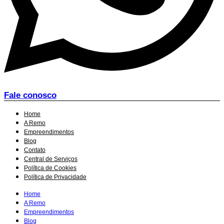
Fale conosco
Home
A Remo
Empreendimentos
Blog
Contato
Central de Serviços
Política de Cookies
Política de Privacidade
Home
A Remo
Empreendimentos
Blog