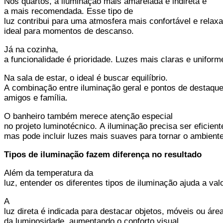
Nos quartos, a iluminação mais amarelada e indireta é
a mais recomendada. Esse tipo de
luz contribui para uma atmosfera mais confortável e relaxa
ideal para momentos de descanso.
Já na cozinha,
a funcionalidade é prioridade. Luzes mais claras e unifo
Na sala de estar, o ideal é buscar equilíbrio.
A combinação entre iluminação geral e pontos de destaque
amigos e família.
O banheiro também merece atenção especial
no projeto luminotécnico. A iluminação precisa ser eficie
mas pode incluir luzes mais suaves para tornar o ambient
Tipos de iluminação fazem diferença no resultado
Além da temperatura da
luz, entender os diferentes tipos de iluminação ajuda a va
A
luz direta é indicada para destacar objetos, móveis ou áre
da luminosidade, aumentando o conforto visual