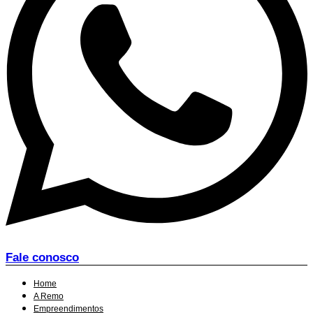
Fale conosco
Home
A Remo
Empreendimentos