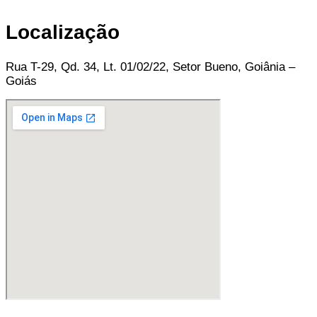
Localização
Rua T-29, Qd. 34, Lt. 01/02/22, Setor Bueno, Goiânia –
Goiás